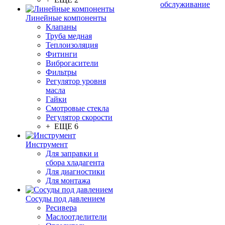
обслуживание
Линейные компоненты
Клапаны
Труба медная
Теплоизоляция
Фитинги
Виброгасители
Фильтры
Регулятор уровня
масла
Гайки
Смотровые стекла
Регулятор скорости
+ ЕЩЕ 6
Инструмент
Для заправки и
сбора хладагента
Для диагностики
Для монтажа
Сосуды под давлением
Ресивера
Маслоотделители