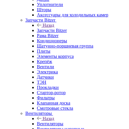
Уплотнители
Шторы
Аксессуары для холодильных камер
Запчасти Bitzer
Назад
Запчасти Bitzer
Рама Bitzer
Кондиционеры
Шатунно-поршневая группа
Плиты
Элементы корпуса
Крепёж
Вентили
Электрика
Датчики
ТЭН
Прокладки
Стартор-ротор
Фильтры
Клапанная доска
Смотровые стекла
Вентиляторы
Назад
Вентиляторы
Вентиляторы напорные