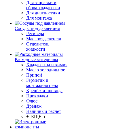
Для заправки и
сбора хладагента
Для диагностики
Для монтажа
Сосуды под давлением
Ресивера
Маслоотделители
Отделитель
жидкости
Расходные материалы
Хладагенты и химия
Масло холодильное
Припой
Герметик и
монтажная пена
Крепёж и провода
Прокладки
Флюс
Дренаж
Наличный расчет
+ ЕЩЕ 5