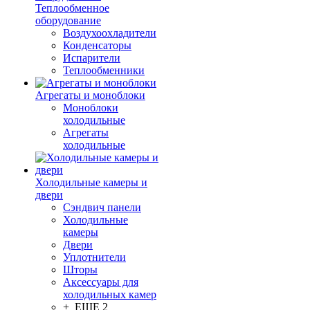
Теплообменное
оборудование
Воздухоохладители
Конденсаторы
Испарители
Теплообменники
Агрегаты и моноблоки
Моноблоки
холодильные
Агрегаты
холодильные
Холодильные камеры и
двери
Сэндвич панели
Холодильные
камеры
Двери
Уплотнители
Шторы
Аксессуары для
холодильных камер
+ ЕЩЕ 2