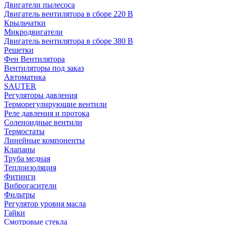
Двигатели пылесоса
Двигатель вентилятора в сборе 220 В
Крыльчатки
Микродвигатели
Двигатель вентилятора в сборе 380 В
Решетки
Фен Вентилятора
Вентиляторы под заказ
Автоматика
SAUTER
Регуляторы давления
Терморегулирующие вентили
Реле давления и протока
Соленоидные вентили
Термостаты
Линейные компоненты
Клапаны
Труба медная
Теплоизоляция
Фитинги
Виброгасители
Фильтры
Регулятор уровня масла
Гайки
Смотровые стекла