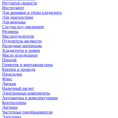
Регулятор скорости
Инструмент
Для заправки и сбора хладагента
Для диагностики
Для монтажа
Сосуды под давлением
Ресивера
Маслоотделители
Отделитель жидкости
Расходные материалы
Хладагенты и химия
Масло холодильное
Припой
Герметик и монтажная пена
Крепёж и провода
Прокладки
Флюс
Дренаж
Наличный расчет
Электронные компоненты
Автоматика и комплектующие
Контроллеры
Датчики
Частотные преобразователи
Электрика