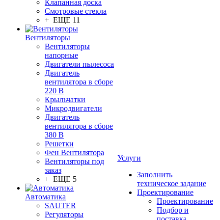
Клапанная доска
Смотровые стекла
+ ЕЩЕ 11
Вентиляторы
Вентиляторы
напорные
Двигатели пылесоса
Двигатель
вентилятора в сборе
220 В
Крыльчатки
Микродвигатели
Двигатель
вентилятора в сборе
380 В
Решетки
Фен Вентилятора
Услуги
Вентиляторы под
заказ
Заполнить
+ ЕЩЕ 5
техническое задание
Проектирование
Автоматика
Проектирование
SAUTER
Подбор и
Регуляторы
поставка