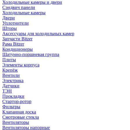
Холодильные камеры и двери
Сэндвич панели
Холодильные камеры
Двери
Уплотнители
Шторы
Аксессуары для холодильных камер
Запчасти Bitzer
Рама Bitzer
Кондиционеры
Шатунно-поршневая группа
Плиты
Элементы корпуса
Крепёж
Вентили
Электрика
Датчики
ТЭН
Прокладки
Стартор-ротор
Фильтры
Клапанная доска
Смотровые стекла
Вентиляторы
Вентиляторы напорные