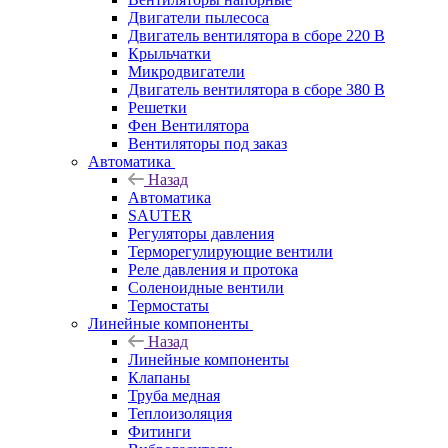
Двигатели пылесоса
Двигатель вентилятора в сборе 220 В
Крыльчатки
Микродвигатели
Двигатель вентилятора в сборе 380 В
Решетки
Фен Вентилятора
Вентиляторы под заказ
Автоматика
Назад
Автоматика
SAUTER
Регуляторы давления
Терморегулирующие вентили
Реле давления и протока
Соленоидные вентили
Термостаты
Линейные компоненты
Назад
Линейные компоненты
Клапаны
Труба медная
Теплоизоляция
Фитинги