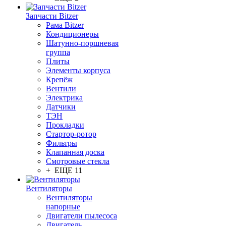
Запчасти Bitzer
Рама Bitzer
Кондиционеры
Шатунно-поршневая
группа
Плиты
Элементы корпуса
Крепёж
Вентили
Электрика
Датчики
ТЭН
Прокладки
Стартор-ротор
Фильтры
Клапанная доска
Смотровые стекла
+ ЕЩЕ 11
Вентиляторы
Вентиляторы
напорные
Двигатели пылесоса
Двигатель