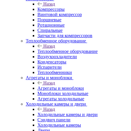
Назад
Компрессоры
Винтовой компрессор
Поршневые
Ротационные
Спиральные
Запчасти для компрессоров
Теплообменное оборудование
Назад
Теплообменное оборудование
Воздухоохладители
Конденсаторы
Испарители
Теплообменники
Агрегаты и моноблоки
Назад
Агрегаты и моноблоки
Моноблоки холодильные
Агрегаты холодильные
Холодильные камеры и двери
Назад
Холодильные камеры и двери
Сэндвич панели
Холодильные камеры
Двери