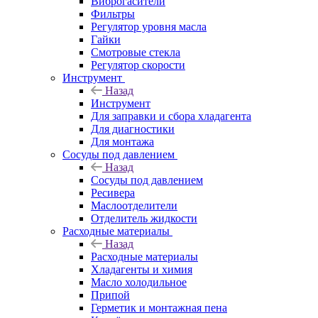
Виброгасители
Фильтры
Регулятор уровня масла
Гайки
Смотровые стекла
Регулятор скорости
Инструмент
Назад
Инструмент
Для заправки и сбора хладагента
Для диагностики
Для монтажа
Сосуды под давлением
Назад
Сосуды под давлением
Ресивера
Маслоотделители
Отделитель жидкости
Расходные материалы
Назад
Расходные материалы
Хладагенты и химия
Масло холодильное
Припой
Герметик и монтажная пена