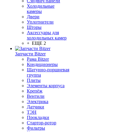
Сэндвич панели
Холодильные
камеры
Двери
Уплотнители
Шторы
Аксессуары для
холодильных камер
+ ЕЩЕ 2
Запчасти Bitzer
Рама Bitzer
Кондиционеры
Шатунно-поршневая
группа
Плиты
Элементы корпуса
Крепёж
Вентили
Электрика
Датчики
ТЭН
Прокладки
Стартор-ротор
Фильтры