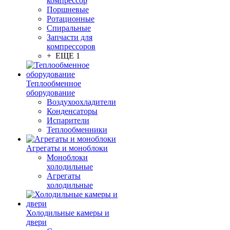
компрессор
Поршневые
Ротационные
Спиральные
Запчасти для
компрессоров
+ ЕЩЕ 1
Теплообменное
оборудование
Воздухоохладители
Конденсаторы
Испарители
Теплообменники
Агрегаты и моноблоки
Моноблоки
холодильные
Агрегаты
холодильные
Холодильные камеры и
двери