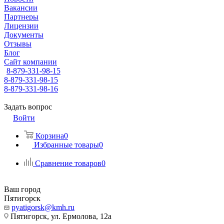
Вакансии
Партнеры
Лицензии
Документы
Отзывы
Блог
Сайт компании
8-879-331-98-15
8-879-331-98-15
8-879-331-98-16
Задать вопрос
Войти
Корзина
0
Избранные товары
0
Сравнение товаров
0
Ваш город
Пятигорск
pyatigorsk@kmh.ru
Пятигорск, ул. Ермолова, 12а