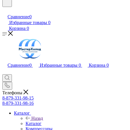
Сравнение
0
Избранные товары
0
Корзина
0
Сравнение
0
Избранные товары
0
Корзина
0
Телефоны
8-879-331-98-15
8-879-331-98-16
Каталог
Назад
Каталог
Компрессоры