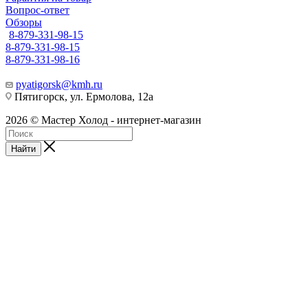
Вопрос-ответ
Обзоры
8-879-331-98-15
8-879-331-98-15
8-879-331-98-16
pyatigorsk@kmh.ru
Пятигорск, ул. Ермолова, 12а
2026 © Мастер Холод - интернет-магазин
Найти