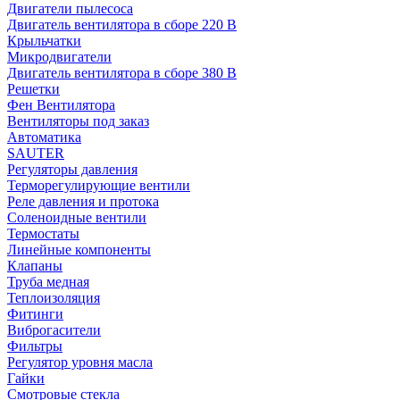
Двигатели пылесоса
Двигатель вентилятора в сборе 220 В
Крыльчатки
Микродвигатели
Двигатель вентилятора в сборе 380 В
Решетки
Фен Вентилятора
Вентиляторы под заказ
Автоматика
SAUTER
Регуляторы давления
Терморегулирующие вентили
Реле давления и протока
Соленоидные вентили
Термостаты
Линейные компоненты
Клапаны
Труба медная
Теплоизоляция
Фитинги
Виброгасители
Фильтры
Регулятор уровня масла
Гайки
Смотровые стекла