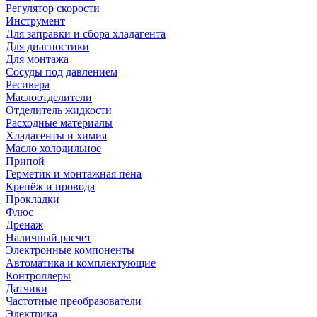
Регулятор скорости
Инструмент
Для заправки и сбора хладагента
Для диагностики
Для монтажа
Сосуды под давлением
Ресивера
Маслоотделители
Отделитель жидкости
Расходные материалы
Хладагенты и химия
Масло холодильное
Припой
Герметик и монтажная пена
Крепёж и провода
Прокладки
Флюс
Дренаж
Наличный расчет
Электронные компоненты
Автоматика и комплектующие
Контроллеры
Датчики
Частотные преобразователи
Электрика