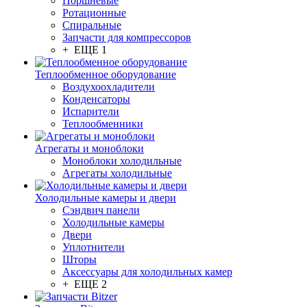
Поршневые
Ротационные
Спиральные
Запчасти для компрессоров
+ ЕЩЕ 1
Теплообменное оборудование
Воздухоохладители
Конденсаторы
Испарители
Теплообменники
Агрегаты и моноблоки
Моноблоки холодильные
Агрегаты холодильные
Холодильные камеры и двери
Сэндвич панели
Холодильные камеры
Двери
Уплотнители
Шторы
Аксессуары для холодильных камер
+ ЕЩЕ 2