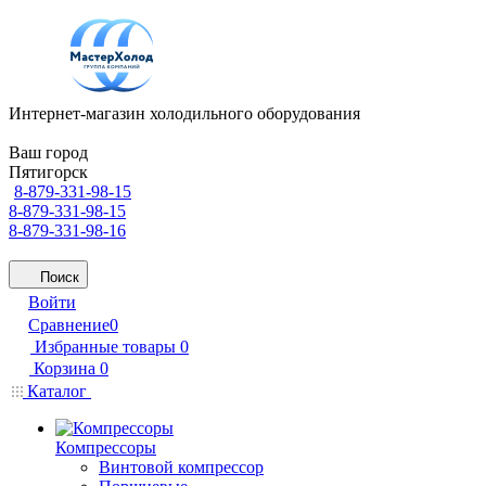
Интернет-магазин холодильного оборудования
Ваш город
Пятигорск
8-879-331-98-15
8-879-331-98-15
8-879-331-98-16
Поиск
Войти
Сравнение
0
Избранные товары
0
Корзина
0
Каталог
Компрессоры
Винтовой компрессор