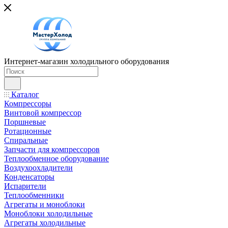
Интернет-магазин холодильного оборудования
Каталог
Компрессоры
Винтовой компрессор
Поршневые
Ротационные
Спиральные
Запчасти для компрессоров
Теплообменное оборудование
Воздухоохладители
Конденсаторы
Испарители
Теплообменники
Агрегаты и моноблоки
Моноблоки холодильные
Агрегаты холодильные