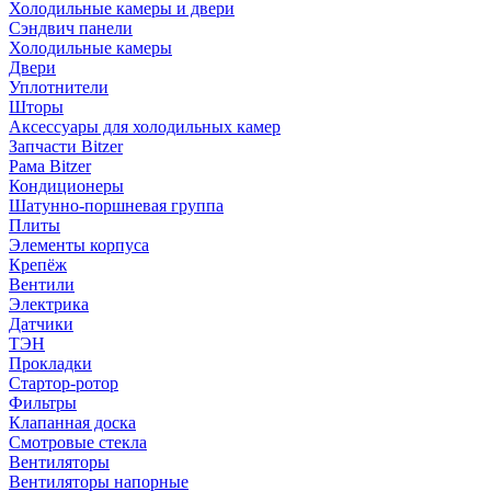
Холодильные камеры и двери
Сэндвич панели
Холодильные камеры
Двери
Уплотнители
Шторы
Аксессуары для холодильных камер
Запчасти Bitzer
Рама Bitzer
Кондиционеры
Шатунно-поршневая группа
Плиты
Элементы корпуса
Крепёж
Вентили
Электрика
Датчики
ТЭН
Прокладки
Стартор-ротор
Фильтры
Клапанная доска
Смотровые стекла
Вентиляторы
Вентиляторы напорные