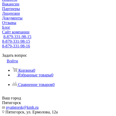
Вакансии
Партнеры
Лицензии
Документы
Отзывы
Блог
Сайт компании
8-879-331-98-15
8-879-331-98-15
8-879-331-98-16
Задать вопрос
Войти
Корзина
0
Избранные товары
0
Сравнение товаров
0
Ваш город
Пятигорск
pyatigorsk@kmh.ru
Пятигорск, ул. Ермолова, 12а