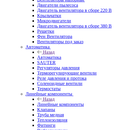
Двигатели пылесоса
Двигатель вентилятора в сборе 220 В
Крыльчатки
Микродвигатели
Двигатель вентилятора в сборе 380 В
Решетки
Фен Вентилятора
Вентиляторы под заказ
Автоматика
Назад
Автоматика
SAUTER
Регуляторы давления
Терморегулирующие вентили
Реле давления и протока
Соленоидные вентили
Термостаты
Линейные компоненты
Назад
Линейные компоненты
Клапаны
Труба медная
Теплоизоляция
Фитинги