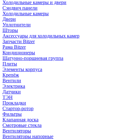
Холодильные камеры и двери
Сэндвич панели
Холодильные камеры
Двери
Уплотнители
Шторы
Аксессуары для холодильных камер
Запчасти Bitzer
Рама Bitzer
Кондиционеры
Шатунно-поршневая группа
Плиты
Элементы корпуса
Крепёж
Вентили
Электрика
Датчики
ТЭН
Прокладки
Стартор-ротор
Фильтры
Клапанная доска
Смотровые стекла
Вентиляторы
Вентиляторы напорные