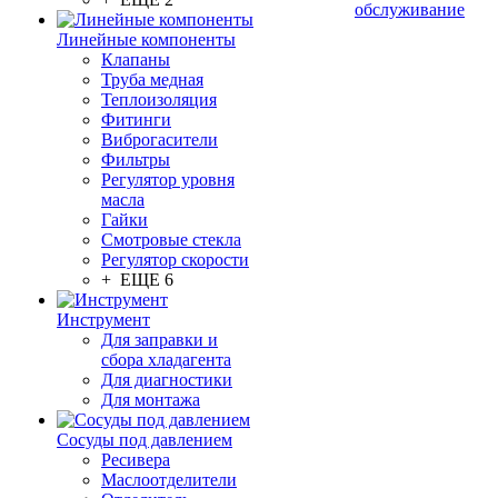
обслуживание
Линейные компоненты
Клапаны
Труба медная
Теплоизоляция
Фитинги
Виброгасители
Фильтры
Регулятор уровня
масла
Гайки
Смотровые стекла
Регулятор скорости
+ ЕЩЕ 6
Инструмент
Для заправки и
сбора хладагента
Для диагностики
Для монтажа
Сосуды под давлением
Ресивера
Маслоотделители