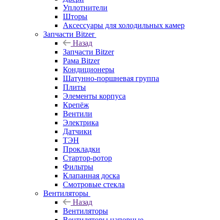
Уплотнители
Шторы
Аксессуары для холодильных камер
Запчасти Bitzer
Назад
Запчасти Bitzer
Рама Bitzer
Кондиционеры
Шатунно-поршневая группа
Плиты
Элементы корпуса
Крепёж
Вентили
Электрика
Датчики
ТЭН
Прокладки
Стартор-ротор
Фильтры
Клапанная доска
Смотровые стекла
Вентиляторы
Назад
Вентиляторы
Вентиляторы напорные