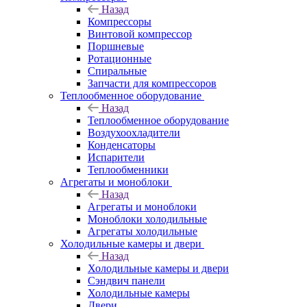
Назад
Компрессоры
Винтовой компрессор
Поршневые
Ротационные
Спиральные
Запчасти для компрессоров
Теплообменное оборудование
Назад
Теплообменное оборудование
Воздухоохладители
Конденсаторы
Испарители
Теплообменники
Агрегаты и моноблоки
Назад
Агрегаты и моноблоки
Моноблоки холодильные
Агрегаты холодильные
Холодильные камеры и двери
Назад
Холодильные камеры и двери
Сэндвич панели
Холодильные камеры
Двери