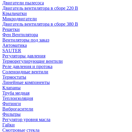
Двигатели пылесоса
Двигатель вентилятора в сборе 220 В
Крыльчатки
Микродвигатели
Двигатель вентилятора в сборе 380 В
Решетки
Фен Вентилятора
Вентиляторы под заказ
Автоматика
SAUTER
Регуляторы давления
Терморегулирующие вентили
Реле давления и протока
Соленоидные вентили
Термостаты
Линейные компоненты
Клапаны
Труба медная
Теплоизоляция
Фитинги
Виброгасители
Фильтры
Регулятор уровня масла
Гайки
Смотровые стекла