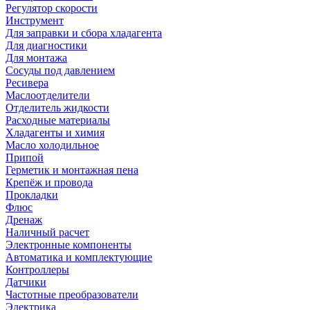
Регулятор скорости
Инструмент
Для заправки и сбора хладагента
Для диагностики
Для монтажа
Сосуды под давлением
Ресивера
Маслоотделители
Отделитель жидкости
Расходные материалы
Хладагенты и химия
Масло холодильное
Припой
Герметик и монтажная пена
Крепёж и провода
Прокладки
Флюс
Дренаж
Наличный расчет
Электронные компоненты
Автоматика и комплектующие
Контроллеры
Датчики
Частотные преобразователи
Электрика