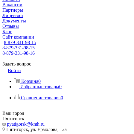
Вакансии
Партнеры
Лицензии
Документы
Отзывы
Блог
Сайт компании
8-879-331-98-15
8-879-331-98-15
8-879-331-98-16
Задать вопрос
Войти
Корзина
0
Избранные товары
0
Сравнение товаров
0
Ваш город
Пятигорск
pyatigorsk@kmh.ru
Пятигорск, ул. Ермолова, 12а