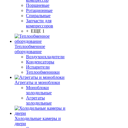
компрессор
Поршневые
Ротационные
Спиральные
Запчасти для
компрессоров
+ ЕЩЕ 1
Теплообменное
оборудование
Воздухоохладители
Конденсаторы
Испарители
Теплообменники
Агрегаты и моноблоки
Моноблоки
холодильные
Агрегаты
холодильные
Холодильные камеры и
двери