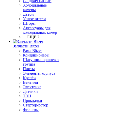
Сэндвич панели
Холодильные
камеры
Двери
Уплотнители
Шторы
Аксессуары для
холодильных камер
+ ЕЩЕ 2
Запчасти Bitzer
Рама Bitzer
Кондиционеры
Шатунно-поршневая
группа
Плиты
Элементы корпуса
Крепёж
Вентили
Электрика
Датчики
ТЭН
Прокладки
Стартор-ротор
Фильтры