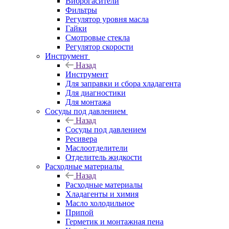
Виброгасители
Фильтры
Регулятор уровня масла
Гайки
Смотровые стекла
Регулятор скорости
Инструмент
Назад
Инструмент
Для заправки и сбора хладагента
Для диагностики
Для монтажа
Сосуды под давлением
Назад
Сосуды под давлением
Ресивера
Маслоотделители
Отделитель жидкости
Расходные материалы
Назад
Расходные материалы
Хладагенты и химия
Масло холодильное
Припой
Герметик и монтажная пена