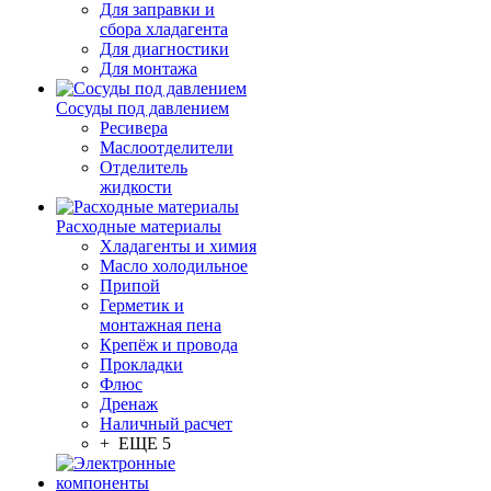
Для заправки и
сбора хладагента
Для диагностики
Для монтажа
Сосуды под давлением
Ресивера
Маслоотделители
Отделитель
жидкости
Расходные материалы
Хладагенты и химия
Масло холодильное
Припой
Герметик и
монтажная пена
Крепёж и провода
Прокладки
Флюс
Дренаж
Наличный расчет
+ ЕЩЕ 5