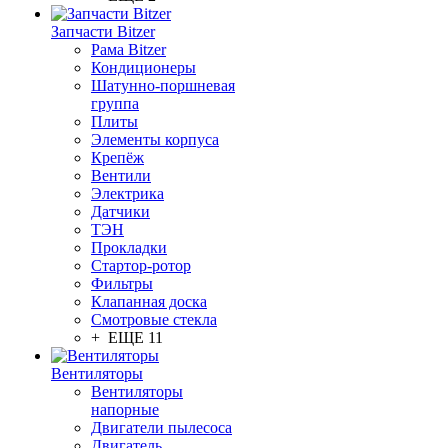
Запчасти Bitzer
Рама Bitzer
Кондиционеры
Шатунно-поршневая
группа
Плиты
Элементы корпуса
Крепёж
Вентили
Электрика
Датчики
ТЭН
Прокладки
Стартор-ротор
Фильтры
Клапанная доска
Смотровые стекла
+ ЕЩЕ 11
Вентиляторы
Вентиляторы
напорные
Двигатели пылесоса
Двигатель