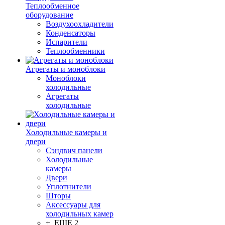
Теплообменное
оборудование
Воздухоохладители
Конденсаторы
Испарители
Теплообменники
Агрегаты и моноблоки
Моноблоки
холодильные
Агрегаты
холодильные
Холодильные камеры и
двери
Сэндвич панели
Холодильные
камеры
Двери
Уплотнители
Шторы
Аксессуары для
холодильных камер
+ ЕЩЕ 2