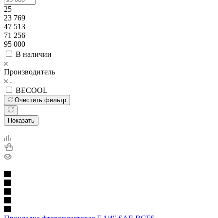
25
23 769
47 513
71 256
95 000
В наличии
Производитель
BECOOL
Очистить фильтр
Показать