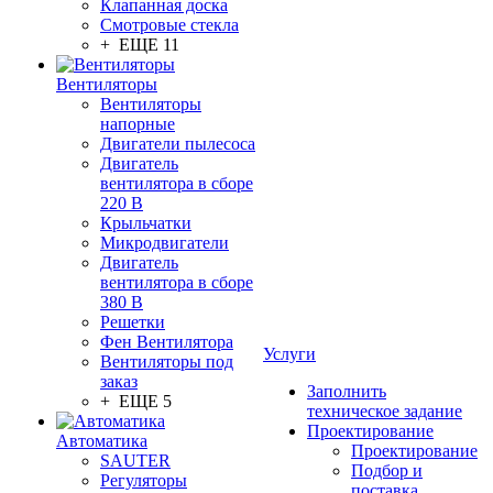
Клапанная доска
Смотровые стекла
+ ЕЩЕ 11
Вентиляторы
Вентиляторы
напорные
Двигатели пылесоса
Двигатель
вентилятора в сборе
220 В
Крыльчатки
Микродвигатели
Двигатель
вентилятора в сборе
380 В
Решетки
Фен Вентилятора
Услуги
Вентиляторы под
заказ
Заполнить
+ ЕЩЕ 5
техническое задание
Проектирование
Автоматика
Проектирование
SAUTER
Подбор и
Регуляторы
поставка