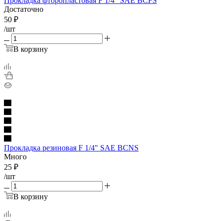
Прокладка фторопластовая F 1/4" SAE BCFS
Достаточно
50
₽
/шт
В корзину
Прокладка резиновая F 1/4" SAE BCNS
Много
25
₽
/шт
В корзину