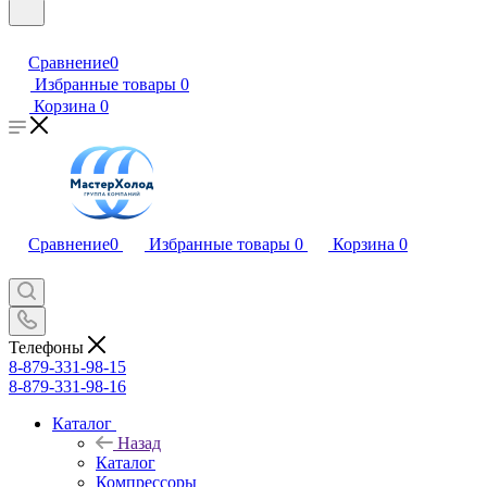
Сравнение
0
Избранные товары
0
Корзина
0
Сравнение
0
Избранные товары
0
Корзина
0
Телефоны
8-879-331-98-15
8-879-331-98-16
Каталог
Назад
Каталог
Компрессоры