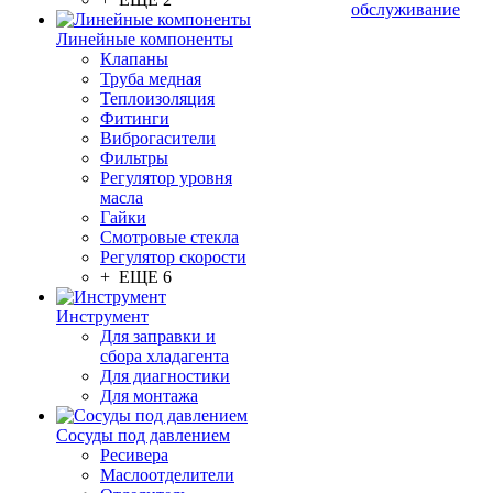
обслуживание
Линейные компоненты
Клапаны
Труба медная
Теплоизоляция
Фитинги
Виброгасители
Фильтры
Регулятор уровня
масла
Гайки
Смотровые стекла
Регулятор скорости
+ ЕЩЕ 6
Инструмент
Для заправки и
сбора хладагента
Для диагностики
Для монтажа
Сосуды под давлением
Ресивера
Маслоотделители