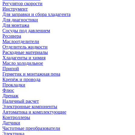
Регулятор скорости
Инструмент
Для заправки и сбора хладагента
Для диагностики
Для монтажа
Сосуды под давлением
Ресивера
Маслоотделители
Отделитель жидкости
Расходные материалы
Хладагенты и химия
Масло холодильное
Припой
Герметик и монтажная пена
Крепёж и провода
Прокладки
Флюс
Дренаж
Наличный расчет
Электронные компоненты
Автоматика и комплектующие
Контроллеры
Датчики
Частотные преобразователи
Электрика