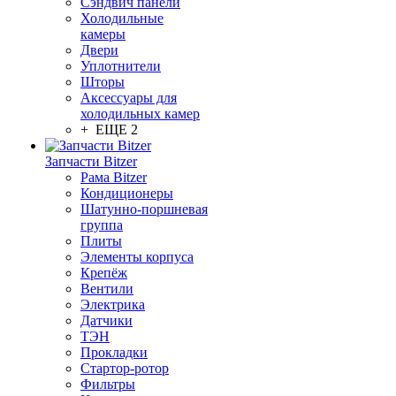
Сэндвич панели
Холодильные
камеры
Двери
Уплотнители
Шторы
Аксессуары для
холодильных камер
+ ЕЩЕ 2
Запчасти Bitzer
Рама Bitzer
Кондиционеры
Шатунно-поршневая
группа
Плиты
Элементы корпуса
Крепёж
Вентили
Электрика
Датчики
ТЭН
Прокладки
Стартор-ротор
Фильтры