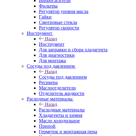
Виброгасители
Фильтры
Регулятор уровня масла
Гайки
Смотровые стекла
Регулятор скорости
Инструмент
Назад
Инструмент
Для заправки и сбора хладагента
Для диагностики
Для монтажа
Сосуды под давлением
Назад
Сосуды под давлением
Ресивера
Маслоотделители
Отделитель жидкости
Расходные материалы
Назад
Расходные материалы
Хладагенты и химия
Масло холодильное
Припой
Герметик и монтажная пена