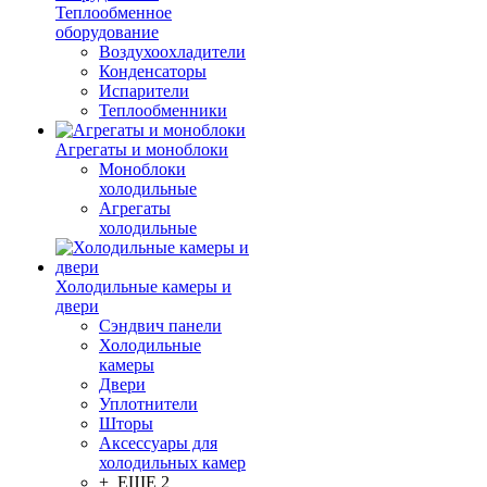
Теплообменное
оборудование
Воздухоохладители
Конденсаторы
Испарители
Теплообменники
Агрегаты и моноблоки
Моноблоки
холодильные
Агрегаты
холодильные
Холодильные камеры и
двери
Сэндвич панели
Холодильные
камеры
Двери
Уплотнители
Шторы
Аксессуары для
холодильных камер
+ ЕЩЕ 2