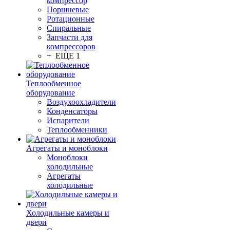
компрессор
Поршневые
Ротационные
Спиральные
Запчасти для
компрессоров
+ ЕЩЕ 1
Теплообменное
оборудование
Воздухоохладители
Конденсаторы
Испарители
Теплообменники
Агрегаты и моноблоки
Моноблоки
холодильные
Агрегаты
холодильные
Холодильные камеры и
двери