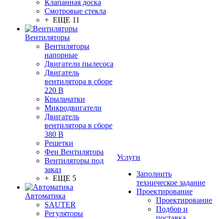
Клапанная доска
Смотровые стекла
+ ЕЩЕ 11
Вентиляторы
Вентиляторы
напорные
Двигатели пылесоса
Двигатель
вентилятора в сборе
220 В
Крыльчатки
Микродвигатели
Двигатель
вентилятора в сборе
380 В
Решетки
Фен Вентилятора
Услуги
Вентиляторы под
заказ
Заполнить
+ ЕЩЕ 5
техническое задание
Проектирование
Автоматика
Проектирование
SAUTER
Подбор и
Регуляторы
поставка