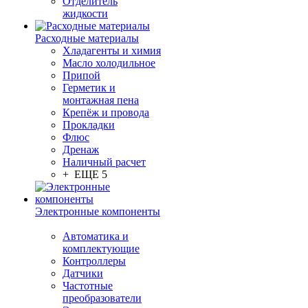
Отделитель
жидкости
Расходные материалы
Хладагенты и химия
Масло холодильное
Припой
Герметик и
монтажная пена
Крепёж и провода
Прокладки
Флюс
Дренаж
Наличный расчет
+ ЕЩЕ 5
Электронные компоненты
Автоматика и
комплектующие
Контроллеры
Датчики
Частотные
преобразователи