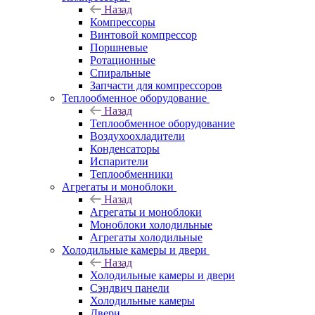
Назад
Компрессоры
Винтовой компрессор
Поршневые
Ротационные
Спиральные
Запчасти для компрессоров
Теплообменное оборудование
Назад
Теплообменное оборудование
Воздухоохладители
Конденсаторы
Испарители
Теплообменники
Агрегаты и моноблоки
Назад
Агрегаты и моноблоки
Моноблоки холодильные
Агрегаты холодильные
Холодильные камеры и двери
Назад
Холодильные камеры и двери
Сэндвич панели
Холодильные камеры
Двери