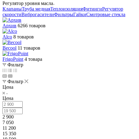
Регулятор уровня масла
Клапаны
Труба медная
Теплоизоляция
Фитинги
Регулятор
скорости
Виброгасители
Фильтры
Гайки
Смотровые стекла
Архив
6266 товаров
Alco
8 товаров
Becool
11 товаров
FrigoPoint
4 товара
Фильтр
Фильтр
Цена
Цена
2 900
7 050
11 200
15 350