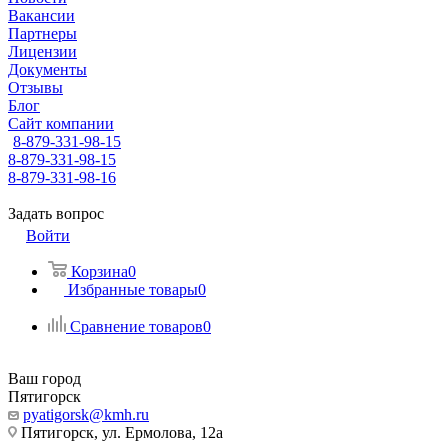
Вакансии
Партнеры
Лицензии
Документы
Отзывы
Блог
Сайт компании
8-879-331-98-15
8-879-331-98-15
8-879-331-98-16
Задать вопрос
Войти
Корзина
0
Избранные товары
0
Сравнение товаров
0
Ваш город
Пятигорск
pyatigorsk@kmh.ru
Пятигорск, ул. Ермолова, 12а