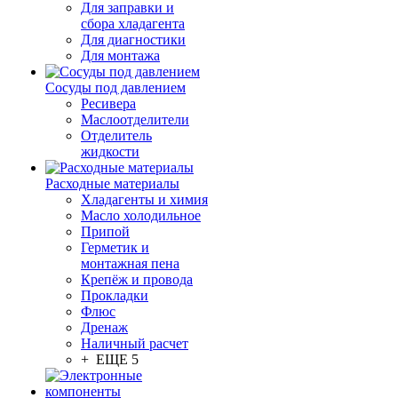
Для заправки и
сбора хладагента
Для диагностики
Для монтажа
Сосуды под давлением
Ресивера
Маслоотделители
Отделитель
жидкости
Расходные материалы
Хладагенты и химия
Масло холодильное
Припой
Герметик и
монтажная пена
Крепёж и провода
Прокладки
Флюс
Дренаж
Наличный расчет
+ ЕЩЕ 5