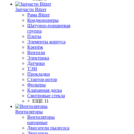
Запчасти Bitzer
Рама Bitzer
Кондиционеры
Шатунно-поршневая
группа
Плиты
Элементы корпуса
Крепёж
Вентили
Электрика
Датчики
ТЭН
Прокладки
Стартор-ротор
Фильтры
Клапанная доска
Смотровые стекла
+ ЕЩЕ 11
Вентиляторы
Вентиляторы
напорные
Двигатели пылесоса
Двигатель