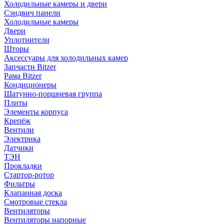
Холодильные камеры и двери
Сэндвич панели
Холодильные камеры
Двери
Уплотнители
Шторы
Аксессуары для холодильных камер
Запчасти Bitzer
Рама Bitzer
Кондиционеры
Шатунно-поршневая группа
Плиты
Элементы корпуса
Крепёж
Вентили
Электрика
Датчики
ТЭН
Прокладки
Стартор-ротор
Фильтры
Клапанная доска
Смотровые стекла
Вентиляторы
Вентиляторы напорные