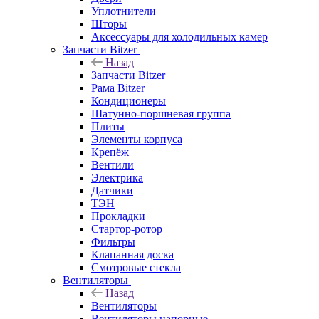
Уплотнители
Шторы
Аксессуары для холодильных камер
Запчасти Bitzer
Назад
Запчасти Bitzer
Рама Bitzer
Кондиционеры
Шатунно-поршневая группа
Плиты
Элементы корпуса
Крепёж
Вентили
Электрика
Датчики
ТЭН
Прокладки
Стартор-ротор
Фильтры
Клапанная доска
Смотровые стекла
Вентиляторы
Назад
Вентиляторы
Вентиляторы напорные