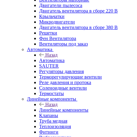
Двигатели пылесоса
Двигатель вентилятора в сборе 220 В
Крыльчатки
Микродвигатели
Двигатель вентилятора в сборе 380 В
Решетки
Фен Вентилятора
Вентиляторы под заказ
Автоматика
Назад
Автоматика
SAUTER
Регуляторы давления
Терморегулирующие вентили
Реле давления и протока
Соленоидные вентили
Термостаты
Линейные компоненты
Назад
Линейные компоненты
Клапаны
Труба медная
Теплоизоляция
Фитинги