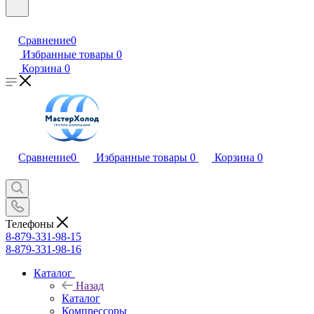
Сравнение
0
Избранные товары
0
Корзина
0
Сравнение
0
Избранные товары
0
Корзина
0
Телефоны
8-879-331-98-15
8-879-331-98-16
Каталог
Назад
Каталог
Компрессоры