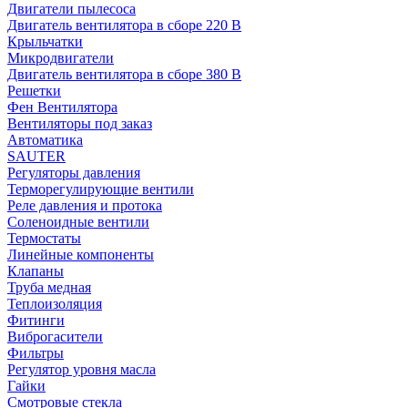
Двигатели пылесоса
Двигатель вентилятора в сборе 220 В
Крыльчатки
Микродвигатели
Двигатель вентилятора в сборе 380 В
Решетки
Фен Вентилятора
Вентиляторы под заказ
Автоматика
SAUTER
Регуляторы давления
Терморегулирующие вентили
Реле давления и протока
Соленоидные вентили
Термостаты
Линейные компоненты
Клапаны
Труба медная
Теплоизоляция
Фитинги
Виброгасители
Фильтры
Регулятор уровня масла
Гайки
Смотровые стекла