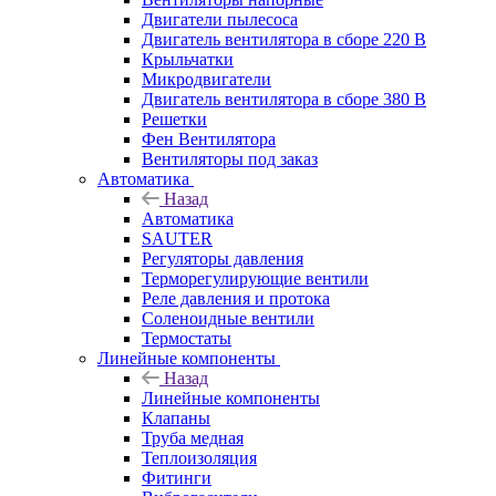
Двигатели пылесоса
Двигатель вентилятора в сборе 220 В
Крыльчатки
Микродвигатели
Двигатель вентилятора в сборе 380 В
Решетки
Фен Вентилятора
Вентиляторы под заказ
Автоматика
Назад
Автоматика
SAUTER
Регуляторы давления
Терморегулирующие вентили
Реле давления и протока
Соленоидные вентили
Термостаты
Линейные компоненты
Назад
Линейные компоненты
Клапаны
Труба медная
Теплоизоляция
Фитинги