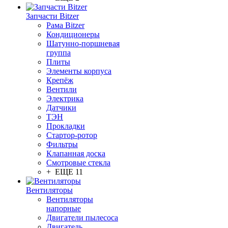
Запчасти Bitzer
Рама Bitzer
Кондиционеры
Шатунно-поршневая
группа
Плиты
Элементы корпуса
Крепёж
Вентили
Электрика
Датчики
ТЭН
Прокладки
Стартор-ротор
Фильтры
Клапанная доска
Смотровые стекла
+ ЕЩЕ 11
Вентиляторы
Вентиляторы
напорные
Двигатели пылесоса
Двигатель