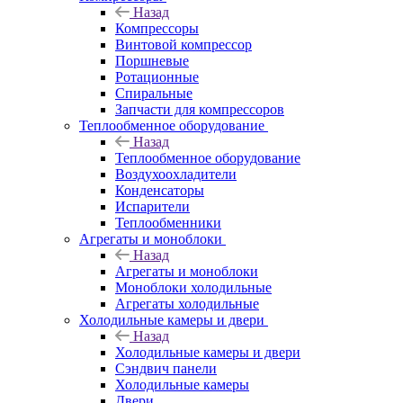
Назад
Компрессоры
Винтовой компрессор
Поршневые
Ротационные
Спиральные
Запчасти для компрессоров
Теплообменное оборудование
Назад
Теплообменное оборудование
Воздухоохладители
Конденсаторы
Испарители
Теплообменники
Агрегаты и моноблоки
Назад
Агрегаты и моноблоки
Моноблоки холодильные
Агрегаты холодильные
Холодильные камеры и двери
Назад
Холодильные камеры и двери
Сэндвич панели
Холодильные камеры
Двери