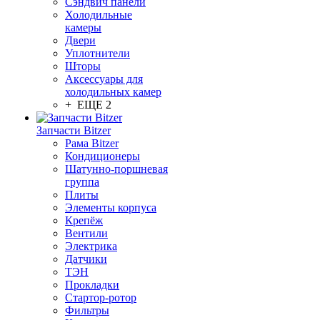
Сэндвич панели
Холодильные
камеры
Двери
Уплотнители
Шторы
Аксессуары для
холодильных камер
+ ЕЩЕ 2
Запчасти Bitzer
Рама Bitzer
Кондиционеры
Шатунно-поршневая
группа
Плиты
Элементы корпуса
Крепёж
Вентили
Электрика
Датчики
ТЭН
Прокладки
Стартор-ротор
Фильтры