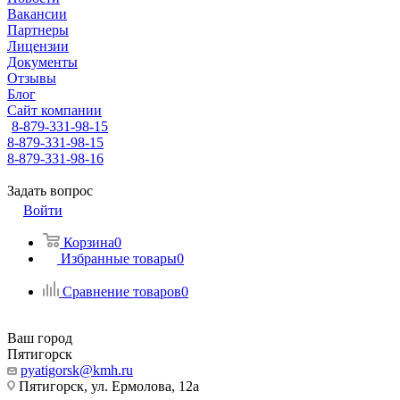
Вакансии
Партнеры
Лицензии
Документы
Отзывы
Блог
Сайт компании
8-879-331-98-15
8-879-331-98-15
8-879-331-98-16
Задать вопрос
Войти
Корзина
0
Избранные товары
0
Сравнение товаров
0
Ваш город
Пятигорск
pyatigorsk@kmh.ru
Пятигорск, ул. Ермолова, 12а