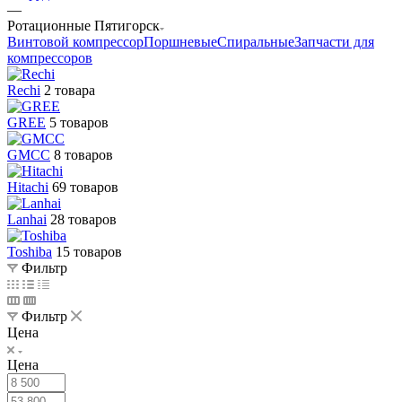
—
Ротационные Пятигорск
Винтовой компрессор
Поршневые
Спиральные
Запчасти для
компрессоров
Rechi
2 товара
GREE
5 товаров
GMCC
8 товаров
Hitachi
69 товаров
Lanhai
28 товаров
Toshiba
15 товаров
Фильтр
Фильтр
Цена
Цена