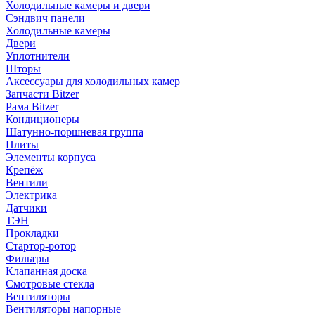
Холодильные камеры и двери
Сэндвич панели
Холодильные камеры
Двери
Уплотнители
Шторы
Аксессуары для холодильных камер
Запчасти Bitzer
Рама Bitzer
Кондиционеры
Шатунно-поршневая группа
Плиты
Элементы корпуса
Крепёж
Вентили
Электрика
Датчики
ТЭН
Прокладки
Стартор-ротор
Фильтры
Клапанная доска
Смотровые стекла
Вентиляторы
Вентиляторы напорные