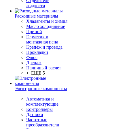
Отделитель
жидкости
Расходные материалы
Хладагенты и химия
Масло холодильное
Припой
Герметик и
монтажная пена
Крепёж и провода
Прокладки
Флюс
Дренаж
Наличный расчет
+ ЕЩЕ 5
Электронные компоненты
Автоматика и
комплектующие
Контроллеры
Датчики
Частотные
преобразователи