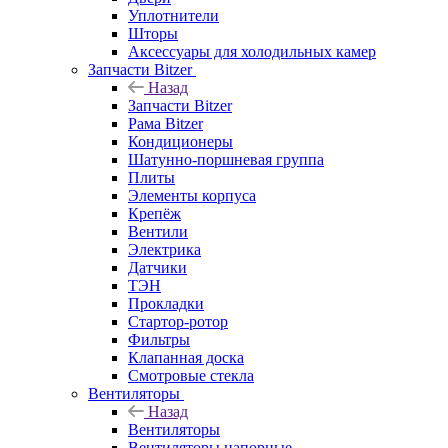
Уплотнители
Шторы
Аксессуары для холодильных камер
Запчасти Bitzer
Назад
Запчасти Bitzer
Рама Bitzer
Кондиционеры
Шатунно-поршневая группа
Плиты
Элементы корпуса
Крепёж
Вентили
Электрика
Датчики
ТЭН
Прокладки
Стартор-ротор
Фильтры
Клапанная доска
Смотровые стекла
Вентиляторы
Назад
Вентиляторы
Вентиляторы напорные