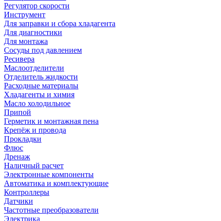
Регулятор скорости
Инструмент
Для заправки и сбора хладагента
Для диагностики
Для монтажа
Сосуды под давлением
Ресивера
Маслоотделители
Отделитель жидкости
Расходные материалы
Хладагенты и химия
Масло холодильное
Припой
Герметик и монтажная пена
Крепёж и провода
Прокладки
Флюс
Дренаж
Наличный расчет
Электронные компоненты
Автоматика и комплектующие
Контроллеры
Датчики
Частотные преобразователи
Электрика