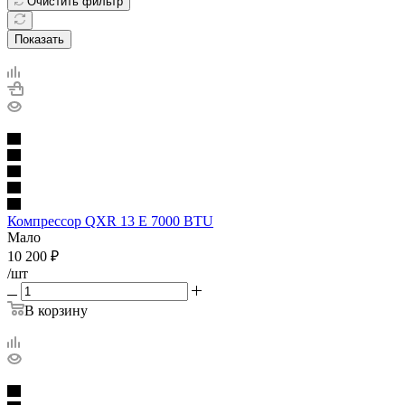
Очистить фильтр
Показать
Компрессор QXR 13 E 7000 BTU
Мало
10 200
₽
/шт
В корзину