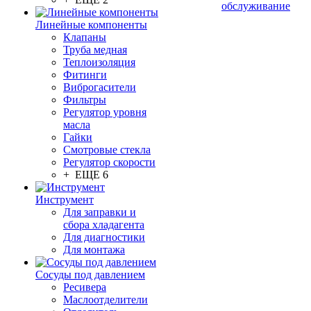
обслуживание
Линейные компоненты
Клапаны
Труба медная
Теплоизоляция
Фитинги
Виброгасители
Фильтры
Регулятор уровня
масла
Гайки
Смотровые стекла
Регулятор скорости
+ ЕЩЕ 6
Инструмент
Для заправки и
сбора хладагента
Для диагностики
Для монтажа
Сосуды под давлением
Ресивера
Маслоотделители