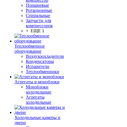
компрессор
Поршневые
Ротационные
Спиральные
Запчасти для
компрессоров
+ ЕЩЕ 1
Теплообменное
оборудование
Воздухоохладители
Конденсаторы
Испарители
Теплообменники
Агрегаты и моноблоки
Моноблоки
холодильные
Агрегаты
холодильные
Холодильные камеры и
двери