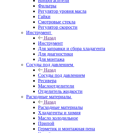
Виброгасители
Фильтры
Регулятор уровня масла
Гайки
Смотровые стекла
Регулятор скорости
Инструмент
Назад
Инструмент
Для заправки и сбора хладагента
Для диагностики
Для монтажа
Сосуды под давлением
Назад
Сосуды под давлением
Ресивера
Маслоотделители
Отделитель жидкости
Расходные материалы
Назад
Расходные материалы
Хладагенты и химия
Масло холодильное
Припой
Герметик и монтажная пена