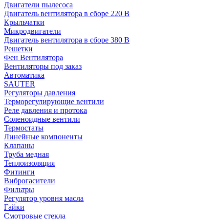
Двигатели пылесоса
Двигатель вентилятора в сборе 220 В
Крыльчатки
Микродвигатели
Двигатель вентилятора в сборе 380 В
Решетки
Фен Вентилятора
Вентиляторы под заказ
Автоматика
SAUTER
Регуляторы давления
Терморегулирующие вентили
Реле давления и протока
Соленоидные вентили
Термостаты
Линейные компоненты
Клапаны
Труба медная
Теплоизоляция
Фитинги
Виброгасители
Фильтры
Регулятор уровня масла
Гайки
Смотровые стекла