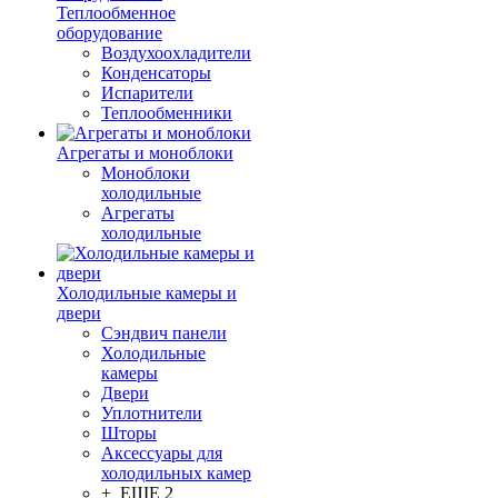
Теплообменное
оборудование
Воздухоохладители
Конденсаторы
Испарители
Теплообменники
Агрегаты и моноблоки
Моноблоки
холодильные
Агрегаты
холодильные
Холодильные камеры и
двери
Сэндвич панели
Холодильные
камеры
Двери
Уплотнители
Шторы
Аксессуары для
холодильных камер
+ ЕЩЕ 2