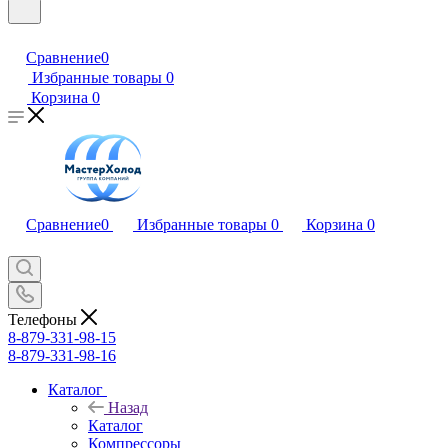
Сравнение
0
Избранные товары
0
Корзина
0
Сравнение
0
Избранные товары
0
Корзина
0
Телефоны
8-879-331-98-15
8-879-331-98-16
Каталог
Назад
Каталог
Компрессоры