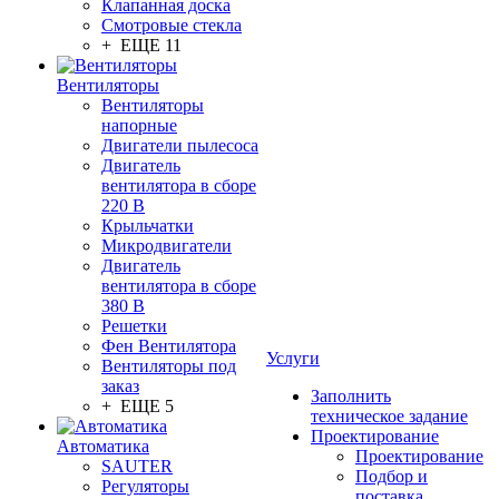
Клапанная доска
Смотровые стекла
+ ЕЩЕ 11
Вентиляторы
Вентиляторы
напорные
Двигатели пылесоса
Двигатель
вентилятора в сборе
220 В
Крыльчатки
Микродвигатели
Двигатель
вентилятора в сборе
380 В
Решетки
Фен Вентилятора
Услуги
Вентиляторы под
заказ
Заполнить
+ ЕЩЕ 5
техническое задание
Проектирование
Автоматика
Проектирование
SAUTER
Подбор и
Регуляторы
поставка