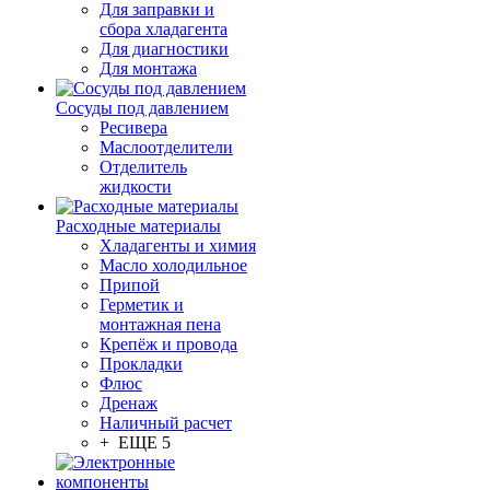
Для заправки и
сбора хладагента
Для диагностики
Для монтажа
Сосуды под давлением
Ресивера
Маслоотделители
Отделитель
жидкости
Расходные материалы
Хладагенты и химия
Масло холодильное
Припой
Герметик и
монтажная пена
Крепёж и провода
Прокладки
Флюс
Дренаж
Наличный расчет
+ ЕЩЕ 5