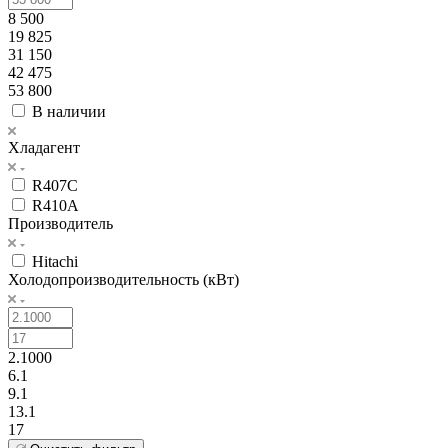
8 500
19 825
31 150
42 475
53 800
В наличии
Хладагент
R407C
R410A
Производитель
Hitachi
Холодопроизводительность (кВт)
2.1000
6.1
9.1
13.1
17