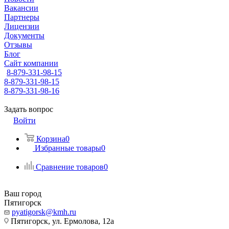
Вакансии
Партнеры
Лицензии
Документы
Отзывы
Блог
Сайт компании
8-879-331-98-15
8-879-331-98-15
8-879-331-98-16
Задать вопрос
Войти
Корзина
0
Избранные товары
0
Сравнение товаров
0
Ваш город
Пятигорск
pyatigorsk@kmh.ru
Пятигорск, ул. Ермолова, 12а