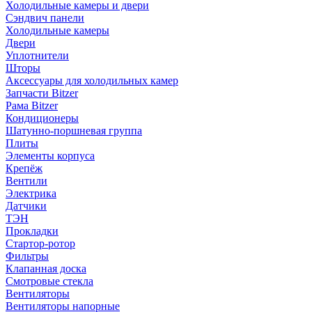
Холодильные камеры и двери
Сэндвич панели
Холодильные камеры
Двери
Уплотнители
Шторы
Аксессуары для холодильных камер
Запчасти Bitzer
Рама Bitzer
Кондиционеры
Шатунно-поршневая группа
Плиты
Элементы корпуса
Крепёж
Вентили
Электрика
Датчики
ТЭН
Прокладки
Стартор-ротор
Фильтры
Клапанная доска
Смотровые стекла
Вентиляторы
Вентиляторы напорные