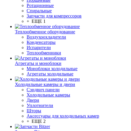
Поршневые
Ротационные
Спиральные
Запчасти для компрессоров
+ ЕЩЕ 1
Теплообменное оборудование
Воздухоохладители
Конденсаторы
Испарители
Теплообменники
Агрегаты и моноблоки
Моноблоки холодильные
Агрегаты холодильные
Холодильные камеры и двери
Сэндвич панели
Холодильные камеры
Двери
Уплотнители
Шторы
Аксессуары для холодильных камер
+ ЕЩЕ 2