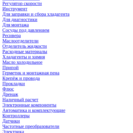
Регулятор скорости
Инструмент
Для заправки и сбора хладагента
Для диагностики
Для монтажа
Сосуды под давлением
Ресивера
Маслоотделители
Отделитель жидкости
Расходные материалы
Хладагенты и химия
Масло холодильное
Припой
Герметик и монтажная пена
Крепёж и провода
Прокладки
Флюс
Дренаж
Наличный расчет
Электронные компоненты
Автоматика и комплектующие
Контроллеры
Датчики
Частотные преобразователи
Электрика