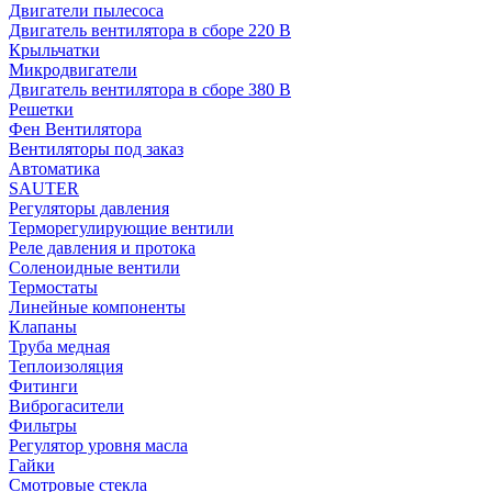
Двигатели пылесоса
Двигатель вентилятора в сборе 220 В
Крыльчатки
Микродвигатели
Двигатель вентилятора в сборе 380 В
Решетки
Фен Вентилятора
Вентиляторы под заказ
Автоматика
SAUTER
Регуляторы давления
Терморегулирующие вентили
Реле давления и протока
Соленоидные вентили
Термостаты
Линейные компоненты
Клапаны
Труба медная
Теплоизоляция
Фитинги
Виброгасители
Фильтры
Регулятор уровня масла
Гайки
Смотровые стекла