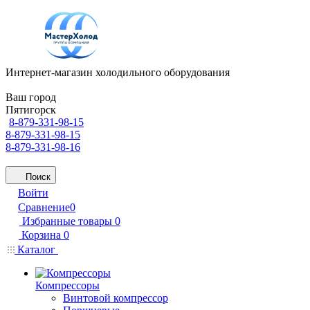
Интернет-магазин холодильного оборудования
Ваш город
Пятигорск
8-879-331-98-15
8-879-331-98-15
8-879-331-98-16
Поиск
Войти
Сравнение
0
Избранные товары
0
Корзина
0
Каталог
Компрессоры
Винтовой компрессор