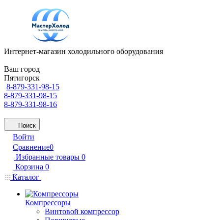
Интернет-магазин холодильного оборудования
Ваш город
Пятигорск
8-879-331-98-15
8-879-331-98-15
8-879-331-98-16
Поиск
Войти
Сравнение
0
Избранные товары
0
Корзина
0
Каталог
Компрессоры
Винтовой компрессор