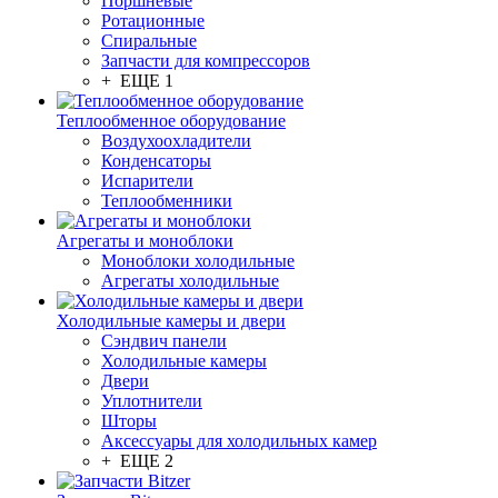
Поршневые
Ротационные
Спиральные
Запчасти для компрессоров
+ ЕЩЕ 1
Теплообменное оборудование
Воздухоохладители
Конденсаторы
Испарители
Теплообменники
Агрегаты и моноблоки
Моноблоки холодильные
Агрегаты холодильные
Холодильные камеры и двери
Сэндвич панели
Холодильные камеры
Двери
Уплотнители
Шторы
Аксессуары для холодильных камер
+ ЕЩЕ 2