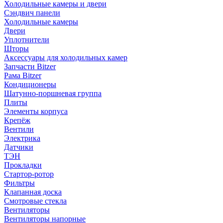
Холодильные камеры и двери
Сэндвич панели
Холодильные камеры
Двери
Уплотнители
Шторы
Аксессуары для холодильных камер
Запчасти Bitzer
Рама Bitzer
Кондиционеры
Шатунно-поршневая группа
Плиты
Элементы корпуса
Крепёж
Вентили
Электрика
Датчики
ТЭН
Прокладки
Стартор-ротор
Фильтры
Клапанная доска
Смотровые стекла
Вентиляторы
Вентиляторы напорные