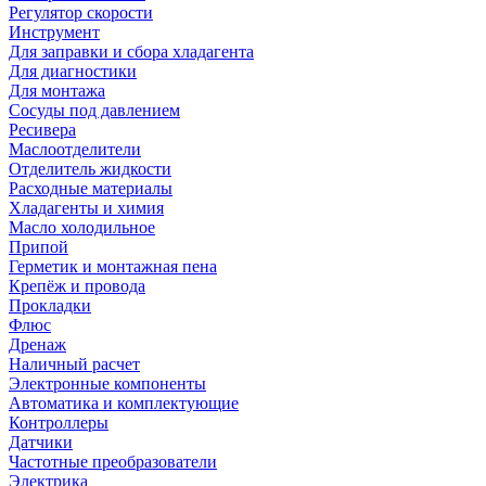
Регулятор скорости
Инструмент
Для заправки и сбора хладагента
Для диагностики
Для монтажа
Сосуды под давлением
Ресивера
Маслоотделители
Отделитель жидкости
Расходные материалы
Хладагенты и химия
Масло холодильное
Припой
Герметик и монтажная пена
Крепёж и провода
Прокладки
Флюс
Дренаж
Наличный расчет
Электронные компоненты
Автоматика и комплектующие
Контроллеры
Датчики
Частотные преобразователи
Электрика