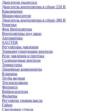
Двигатели пылесоса
Двигатель вентилятора в сборе 220 В
Крыльчатки
Микродвигатели
Двигатель вентилятора в сборе 380 В
Решетки
Фен Вентилятора
Вентиляторы под заказ
Автоматика
SAUTER
Регуляторы давления
Терморегулирующие вентили
Реле давления и протока
Соленоидные вентили
Термостаты
Линейные компоненты
Клапаны
Труба медная
Теплоизоляция
Фитинги
Виброгасители
Фильтры
Регулятор уровня масла
Гайки
Смотровые стекла