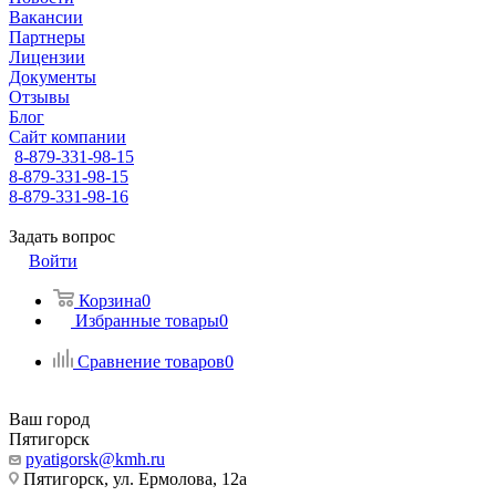
Вакансии
Партнеры
Лицензии
Документы
Отзывы
Блог
Сайт компании
8-879-331-98-15
8-879-331-98-15
8-879-331-98-16
Задать вопрос
Войти
Корзина
0
Избранные товары
0
Сравнение товаров
0
Ваш город
Пятигорск
pyatigorsk@kmh.ru
Пятигорск, ул. Ермолова, 12а