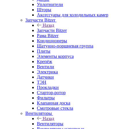
Уплотнители
Шторы
Аксессуары для холодильных камер
Запчасти Bitzer
Назад
Запчасти Bitzer
Рама Bitzer
Кондиционеры
Шатунно-поршневая группа
Плиты
Элементы корпуса
Крепёж
Вентили
Электрика
Датчики
ТЭН
Прокладки
Стартор-ротор
Фильтры
Клапанная доска
Смотровые стекла
Вентиляторы
Назад
Вентиляторы
Вентиляторы напорные