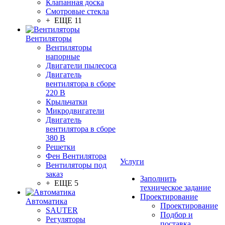
Клапанная доска
Смотровые стекла
+ ЕЩЕ 11
Вентиляторы
Вентиляторы
напорные
Двигатели пылесоса
Двигатель
вентилятора в сборе
220 В
Крыльчатки
Микродвигатели
Двигатель
вентилятора в сборе
380 В
Решетки
Фен Вентилятора
Услуги
Вентиляторы под
заказ
Заполнить
+ ЕЩЕ 5
техническое задание
Проектирование
Автоматика
Проектирование
SAUTER
Подбор и
Регуляторы
поставка