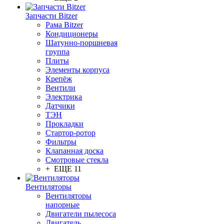
Запчасти Bitzer
Рама Bitzer
Кондиционеры
Шатунно-поршневая
группа
Плиты
Элементы корпуса
Крепёж
Вентили
Электрика
Датчики
ТЭН
Прокладки
Стартор-ротор
Фильтры
Клапанная доска
Смотровые стекла
+ ЕЩЕ 11
Вентиляторы
Вентиляторы
напорные
Двигатели пылесоса
Двигатель