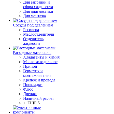
Для заправки и
сбора хладагента
Для диагностики
Для монтажа
Сосуды под давлением
Ресивера
Маслоотделители
Отделитель
жидкости
Расходные материалы
Хладагенты и химия
Масло холодильное
Припой
Герметик и
монтажная пена
Крепёж и провода
Прокладки
Флюс
Дренаж
Наличный расчет
+ ЕЩЕ 5