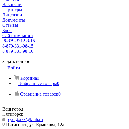
Вакансии
Партнеры
Лицензии
Документы
Отзывы
Блог
Сайт компании
8-879-331-98-15
8-879-331-98-15
8-879-331-98-16
Задать вопрос
Войти
Корзина
0
Избранные товары
0
Сравнение товаров
0
Ваш город
Пятигорск
pyatigorsk@kmh.ru
Пятигорск, ул. Ермолова, 12а