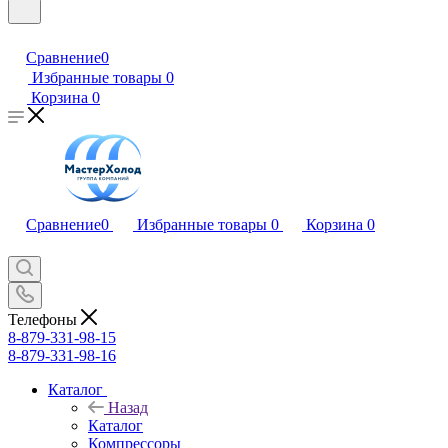
Сравнение
0
Избранные товары
0
Корзина
0
Сравнение
0
Избранные товары
0
Корзина
0
Телефоны
8-879-331-98-15
8-879-331-98-16
Каталог
Назад
Каталог
Компрессоры