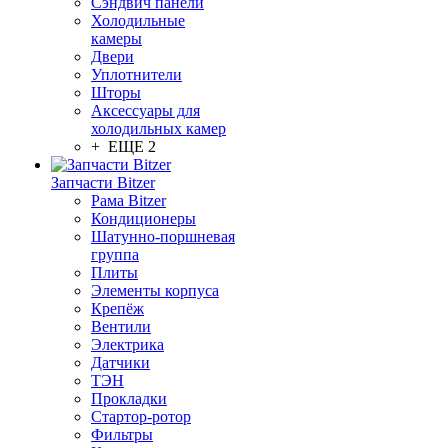
Сэндвич панели
Холодильные
камеры
Двери
Уплотнители
Шторы
Аксессуары для
холодильных камер
+ ЕЩЕ 2
Запчасти Bitzer
Рама Bitzer
Кондиционеры
Шатунно-поршневая
группа
Плиты
Элементы корпуса
Крепёж
Вентили
Электрика
Датчики
ТЭН
Прокладки
Стартор-ротор
Фильтры