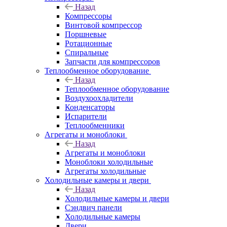
Назад
Компрессоры
Винтовой компрессор
Поршневые
Ротационные
Спиральные
Запчасти для компрессоров
Теплообменное оборудование
Назад
Теплообменное оборудование
Воздухоохладители
Конденсаторы
Испарители
Теплообменники
Агрегаты и моноблоки
Назад
Агрегаты и моноблоки
Моноблоки холодильные
Агрегаты холодильные
Холодильные камеры и двери
Назад
Холодильные камеры и двери
Сэндвич панели
Холодильные камеры
Двери