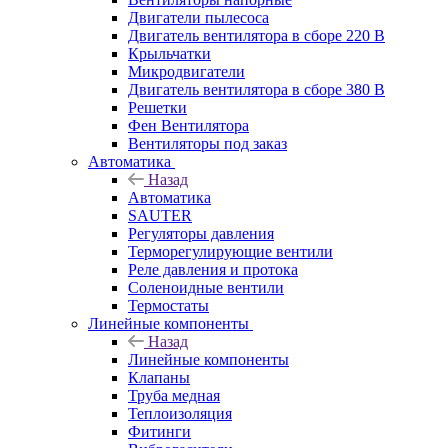
Двигатели пылесоса
Двигатель вентилятора в сборе 220 В
Крыльчатки
Микродвигатели
Двигатель вентилятора в сборе 380 В
Решетки
Фен Вентилятора
Вентиляторы под заказ
Автоматика
Назад
Автоматика
SAUTER
Регуляторы давления
Терморегулирующие вентили
Реле давления и протока
Соленоидные вентили
Термостаты
Линейные компоненты
Назад
Линейные компоненты
Клапаны
Труба медная
Теплоизоляция
Фитинги