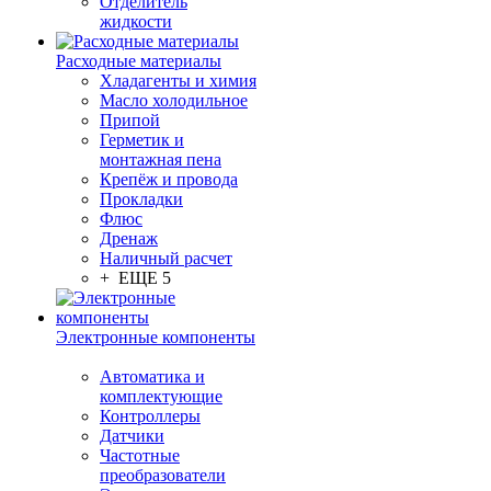
Отделитель
жидкости
Расходные материалы
Хладагенты и химия
Масло холодильное
Припой
Герметик и
монтажная пена
Крепёж и провода
Прокладки
Флюс
Дренаж
Наличный расчет
+ ЕЩЕ 5
Электронные компоненты
Автоматика и
комплектующие
Контроллеры
Датчики
Частотные
преобразователи