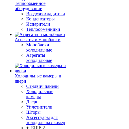
Теплообменное
оборудование
Воздухоохладители
Конденсаторы
Испарители
Теплообменники
Агрегаты и моноблоки
Моноблоки
холодильные
Агрегаты
холодильные
Холодильные камеры и
двери
Сэндвич панели
Холодильные
камеры
Двери
Уплотнители
Шторы
Аксессуары для
холодильных камер
+ ЕЩЕ 2