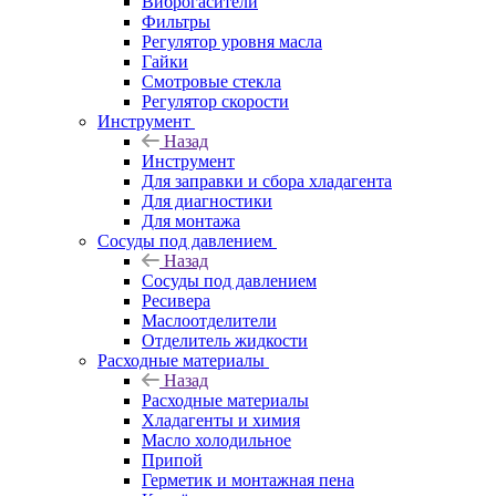
Виброгасители
Фильтры
Регулятор уровня масла
Гайки
Смотровые стекла
Регулятор скорости
Инструмент
Назад
Инструмент
Для заправки и сбора хладагента
Для диагностики
Для монтажа
Сосуды под давлением
Назад
Сосуды под давлением
Ресивера
Маслоотделители
Отделитель жидкости
Расходные материалы
Назад
Расходные материалы
Хладагенты и химия
Масло холодильное
Припой
Герметик и монтажная пена