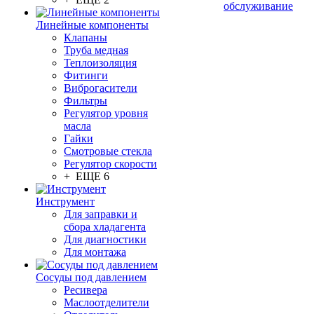
обслуживание
Линейные компоненты
Клапаны
Труба медная
Теплоизоляция
Фитинги
Виброгасители
Фильтры
Регулятор уровня
масла
Гайки
Смотровые стекла
Регулятор скорости
+ ЕЩЕ 6
Инструмент
Для заправки и
сбора хладагента
Для диагностики
Для монтажа
Сосуды под давлением
Ресивера
Маслоотделители