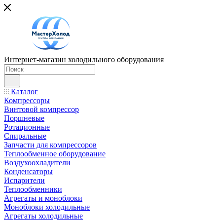
Интернет-магазин холодильного оборудования
Каталог
Компрессоры
Винтовой компрессор
Поршневые
Ротационные
Спиральные
Запчасти для компрессоров
Теплообменное оборудование
Воздухоохладители
Конденсаторы
Испарители
Теплообменники
Агрегаты и моноблоки
Моноблоки холодильные
Агрегаты холодильные