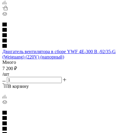
Двигатель вентилятора в сборе YWF 4E-300 B -92/35-G
(Weiguang) (220V) (напорный)
Много
7 200
₽
/шт
В корзину