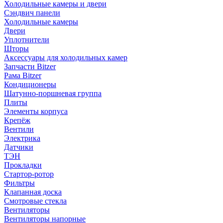
Холодильные камеры и двери
Сэндвич панели
Холодильные камеры
Двери
Уплотнители
Шторы
Аксессуары для холодильных камер
Запчасти Bitzer
Рама Bitzer
Кондиционеры
Шатунно-поршневая группа
Плиты
Элементы корпуса
Крепёж
Вентили
Электрика
Датчики
ТЭН
Прокладки
Стартор-ротор
Фильтры
Клапанная доска
Смотровые стекла
Вентиляторы
Вентиляторы напорные