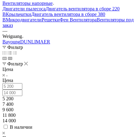
Вентиляторы напорные
Двигатели пылесоса
Двигатель вентилятора в сборе 220
В
Крыльчатки
Двигатель вентилятора в сборе 380
В
Микродвигатели
Решетки
Фен Вентилятора
Вентиляторы под
заказ
—
Weiguang
Bayoung
DUNLI
MAER
Фильтр
Фильтр
Цена
Цена
5 200
7 400
9 600
11 800
14 000
В наличии