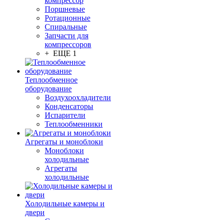
компрессор
Поршневые
Ротационные
Спиральные
Запчасти для
компрессоров
+ ЕЩЕ 1
Теплообменное
оборудование
Воздухоохладители
Конденсаторы
Испарители
Теплообменники
Агрегаты и моноблоки
Моноблоки
холодильные
Агрегаты
холодильные
Холодильные камеры и
двери