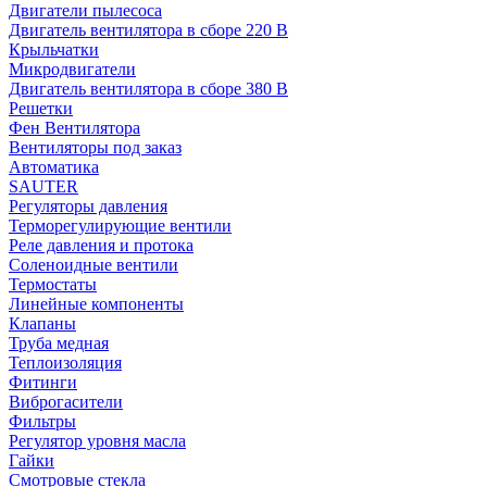
Двигатели пылесоса
Двигатель вентилятора в сборе 220 В
Крыльчатки
Микродвигатели
Двигатель вентилятора в сборе 380 В
Решетки
Фен Вентилятора
Вентиляторы под заказ
Автоматика
SAUTER
Регуляторы давления
Терморегулирующие вентили
Реле давления и протока
Соленоидные вентили
Термостаты
Линейные компоненты
Клапаны
Труба медная
Теплоизоляция
Фитинги
Виброгасители
Фильтры
Регулятор уровня масла
Гайки
Смотровые стекла