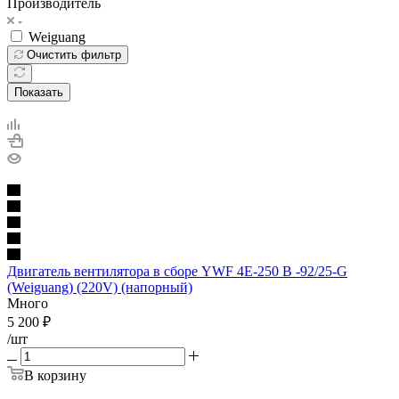
Производитель
Weiguang
Очистить фильтр
Показать
Двигатель вентилятора в сборе YWF 4E-250 B -92/25-G
(Weiguang) (220V) (напорный)
Много
5 200
₽
/шт
В корзину