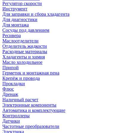
Регулятор скорости
Инструмент
Для заправки и сбора хладагента
Для диагностики
Для монтажа
Сосуды под давлением
Ресивера
Маслоотделители
Отделитель жидкости
Расходные материалы
Хладагенты и химия
Масло холодильное
Припой
Герметик и монтажная пена
Крепёж и провода
Прокладки
Флюс
Дренаж
Наличный расчет
Электронные компоненты
Автоматика и комплектующие
Контроллеры
Датчики
Частотные преобразователи
Электрика