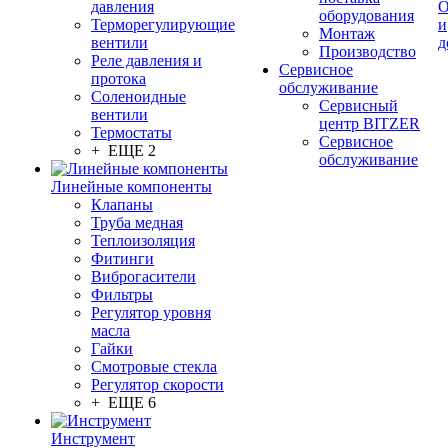
давления
О
оборудования
Терморегулирующие
и
Монтаж
вентили
д
Производство
Реле давления и
Сервисное
протока
обслуживание
Соленоидные
Сервисный
вентили
центр BITZER
Термостаты
Сервисное
+ ЕЩЕ 2
обслуживание
Линейные компоненты
Клапаны
Труба медная
Теплоизоляция
Фитинги
Виброгасители
Фильтры
Регулятор уровня
масла
Гайки
Смотровые стекла
Регулятор скорости
+ ЕЩЕ 6
Инструмент