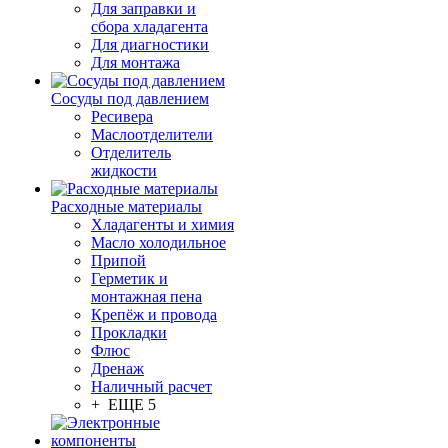
Для заправки и
сбора хладагента
Для диагностики
Для монтажа
Сосуды под давлением
Ресивера
Маслоотделители
Отделитель
жидкости
Расходные материалы
Хладагенты и химия
Масло холодильное
Припой
Герметик и
монтажная пена
Крепёж и провода
Прокладки
Флюс
Дренаж
Наличный расчет
+ ЕЩЕ 5