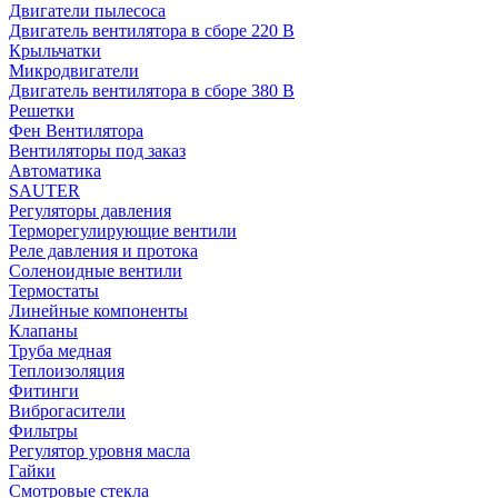
Двигатели пылесоса
Двигатель вентилятора в сборе 220 В
Крыльчатки
Микродвигатели
Двигатель вентилятора в сборе 380 В
Решетки
Фен Вентилятора
Вентиляторы под заказ
Автоматика
SAUTER
Регуляторы давления
Терморегулирующие вентили
Реле давления и протока
Соленоидные вентили
Термостаты
Линейные компоненты
Клапаны
Труба медная
Теплоизоляция
Фитинги
Виброгасители
Фильтры
Регулятор уровня масла
Гайки
Смотровые стекла