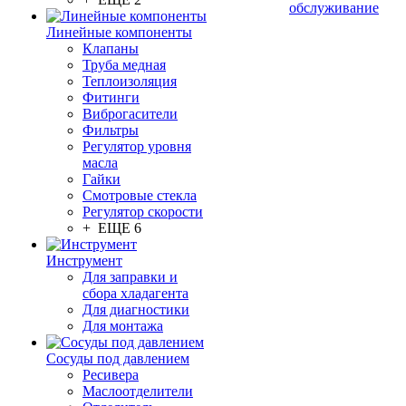
обслуживание
Линейные компоненты
Клапаны
Труба медная
Теплоизоляция
Фитинги
Виброгасители
Фильтры
Регулятор уровня
масла
Гайки
Смотровые стекла
Регулятор скорости
+ ЕЩЕ 6
Инструмент
Для заправки и
сбора хладагента
Для диагностики
Для монтажа
Сосуды под давлением
Ресивера
Маслоотделители