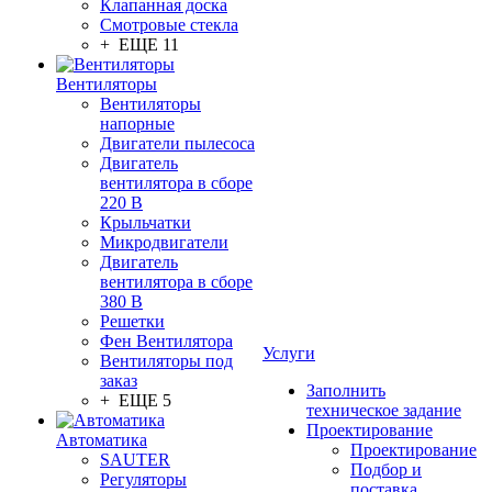
Клапанная доска
Смотровые стекла
+ ЕЩЕ 11
Вентиляторы
Вентиляторы
напорные
Двигатели пылесоса
Двигатель
вентилятора в сборе
220 В
Крыльчатки
Микродвигатели
Двигатель
вентилятора в сборе
380 В
Решетки
Фен Вентилятора
Услуги
Вентиляторы под
заказ
Заполнить
+ ЕЩЕ 5
техническое задание
Проектирование
Автоматика
Проектирование
SAUTER
Подбор и
Регуляторы
поставка