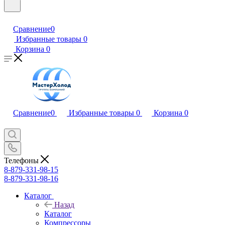
Сравнение
0
Избранные товары
0
Корзина
0
Сравнение
0
Избранные товары
0
Корзина
0
Телефоны
8-879-331-98-15
8-879-331-98-16
Каталог
Назад
Каталог
Компрессоры