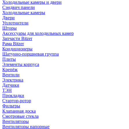
Холодильные камеры и двери
Сэндвич панели
Холодильные камеры
Двери
Уплотнители
Шторы
Аксессуары для холодильных камер
Запчасти Bitzer
Рама Bitzer
Кондиционеры
Шатунно-поршневая группа
Плиты
Элементы корпуса
Крепёж
Вентили
Электрика
Датчики
ТЭН
Прокладки
Стартор-ротор
Фильтры
Клапанная доска
Смотровые стекла
Вентиляторы
Вентиляторы напорные