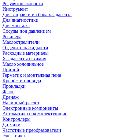
Регулятор скорости
Инструмент
Для заправки и сбора хладагента
Для диагностики
Для монтажа
Сосуды под давлением
Ресивера
Маслоотделители
Отделитель жидкости
Расходные материалы
Хладагенты и химия
Масло холодильное
Припой
Герметик и монтажная пена
Крепёж и провода
Прокладки
Флюс
Дренаж
Наличный расчет
Электронные компоненты
Автоматика и комплектующие
Контроллеры
Датчики
Частотные преобразователи
Электрика