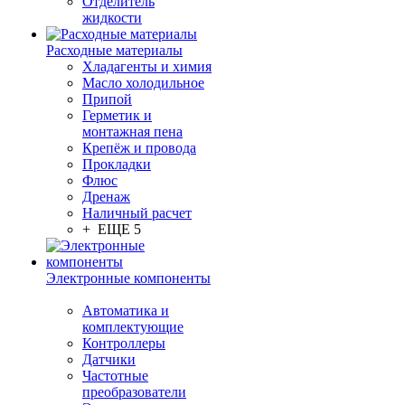
Отделитель
жидкости
Расходные материалы
Хладагенты и химия
Масло холодильное
Припой
Герметик и
монтажная пена
Крепёж и провода
Прокладки
Флюс
Дренаж
Наличный расчет
+ ЕЩЕ 5
Электронные компоненты
Автоматика и
комплектующие
Контроллеры
Датчики
Частотные
преобразователи