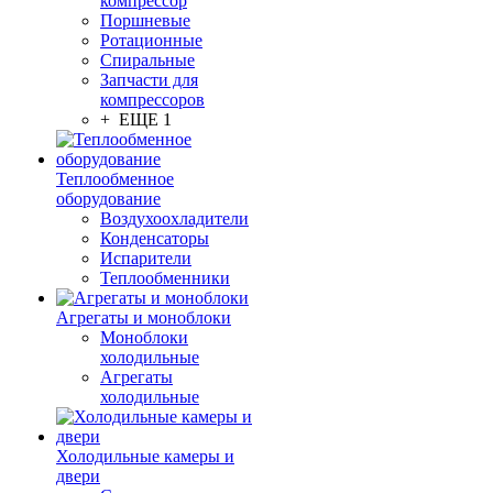
компрессор
Поршневые
Ротационные
Спиральные
Запчасти для
компрессоров
+ ЕЩЕ 1
Теплообменное
оборудование
Воздухоохладители
Конденсаторы
Испарители
Теплообменники
Агрегаты и моноблоки
Моноблоки
холодильные
Агрегаты
холодильные
Холодильные камеры и
двери