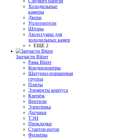
Сэндвич панели
Холодильные
камеры
Двери
Уплотнители
Шторы
Аксессуары для
холодильных камер
+ ЕЩЕ 2
Запчасти Bitzer
Рама Bitzer
Кондиционеры
Шатунно-поршневая
группа
Плиты
Элементы корпуса
Крепёж
Вентили
Электрика
Датчики
ТЭН
Прокладки
Стартор-ротор
Фильтры