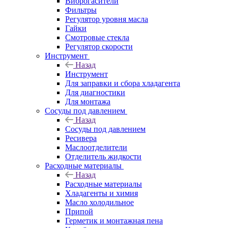
Виброгасители
Фильтры
Регулятор уровня масла
Гайки
Смотровые стекла
Регулятор скорости
Инструмент
Назад
Инструмент
Для заправки и сбора хладагента
Для диагностики
Для монтажа
Сосуды под давлением
Назад
Сосуды под давлением
Ресивера
Маслоотделители
Отделитель жидкости
Расходные материалы
Назад
Расходные материалы
Хладагенты и химия
Масло холодильное
Припой
Герметик и монтажная пена