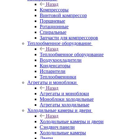
Назад
Компрессоры
Винтовой компрессор
Поршневые
Ротационные
Спиральные
Запчасти для компрессоров
Теплообменное оборудование
Назад
Теплообменное оборудование
Воздухоохладители
Конденсаторы
Испарители
Теплообменники
Агрегаты и моноблоки
Назад
Агрегаты и моноблоки
Моноблоки холодильные
Агрегаты холодильные
Холодильные камеры и двери
Назад
Холодильные камеры и двери
Сэндвич панели
Холодильные камеры
Двери