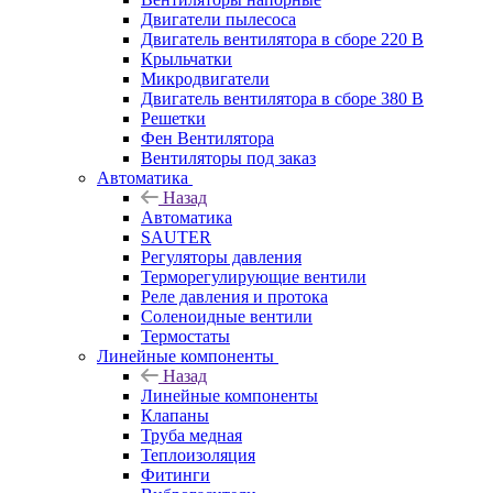
Двигатели пылесоса
Двигатель вентилятора в сборе 220 В
Крыльчатки
Микродвигатели
Двигатель вентилятора в сборе 380 В
Решетки
Фен Вентилятора
Вентиляторы под заказ
Автоматика
Назад
Автоматика
SAUTER
Регуляторы давления
Терморегулирующие вентили
Реле давления и протока
Соленоидные вентили
Термостаты
Линейные компоненты
Назад
Линейные компоненты
Клапаны
Труба медная
Теплоизоляция
Фитинги