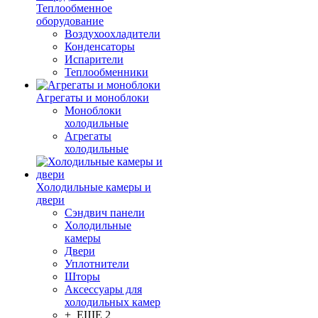
Теплообменное
оборудование
Воздухоохладители
Конденсаторы
Испарители
Теплообменники
Агрегаты и моноблоки
Моноблоки
холодильные
Агрегаты
холодильные
Холодильные камеры и
двери
Сэндвич панели
Холодильные
камеры
Двери
Уплотнители
Шторы
Аксессуары для
холодильных камер
+ ЕЩЕ 2