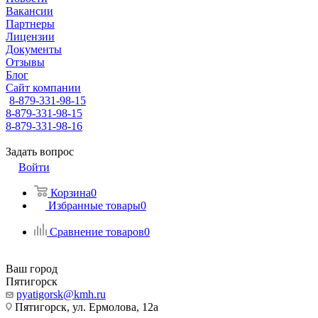
Вакансии
Партнеры
Лицензии
Документы
Отзывы
Блог
Сайт компании
8-879-331-98-15
8-879-331-98-15
8-879-331-98-16
Задать вопрос
Войти
Корзина
0
Избранные товары
0
Сравнение товаров
0
Ваш город
Пятигорск
pyatigorsk@kmh.ru
Пятигорск, ул. Ермолова, 12а