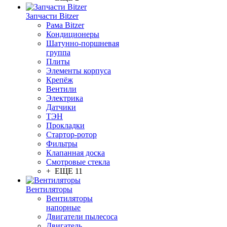
Запчасти Bitzer
Рама Bitzer
Кондиционеры
Шатунно-поршневая
группа
Плиты
Элементы корпуса
Крепёж
Вентили
Электрика
Датчики
ТЭН
Прокладки
Стартор-ротор
Фильтры
Клапанная доска
Смотровые стекла
+ ЕЩЕ 11
Вентиляторы
Вентиляторы
напорные
Двигатели пылесоса
Двигатель