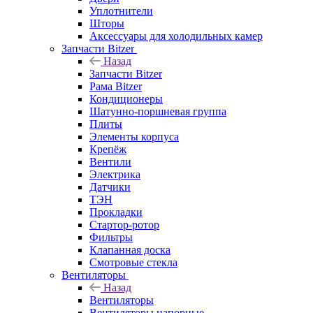
Уплотнители
Шторы
Аксессуары для холодильных камер
Запчасти Bitzer
Назад
Запчасти Bitzer
Рама Bitzer
Кондиционеры
Шатунно-поршневая группа
Плиты
Элементы корпуса
Крепёж
Вентили
Электрика
Датчики
ТЭН
Прокладки
Стартор-ротор
Фильтры
Клапанная доска
Смотровые стекла
Вентиляторы
Назад
Вентиляторы
Вентиляторы напорные