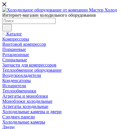
Интернет-магазин холодильного оборудования
Каталог
Компрессоры
Винтовой компрессор
Поршневые
Ротационные
Спиральные
Запчасти для компрессоров
Теплообменное оборудование
Воздухоохладители
Конденсаторы
Испарители
Теплообменники
Агрегаты и моноблоки
Моноблоки холодильные
Агрегаты холодильные
Холодильные камеры и двери
Сэндвич панели
Холодильные камеры
Двери