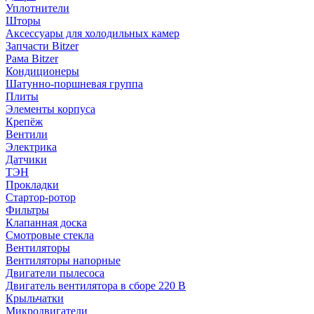
Уплотнители
Шторы
Аксессуары для холодильных камер
Запчасти Bitzer
Рама Bitzer
Кондиционеры
Шатунно-поршневая группа
Плиты
Элементы корпуса
Крепёж
Вентили
Электрика
Датчики
ТЭН
Прокладки
Стартор-ротор
Фильтры
Клапанная доска
Смотровые стекла
Вентиляторы
Вентиляторы напорные
Двигатели пылесоса
Двигатель вентилятора в сборе 220 В
Крыльчатки
Микродвигатели