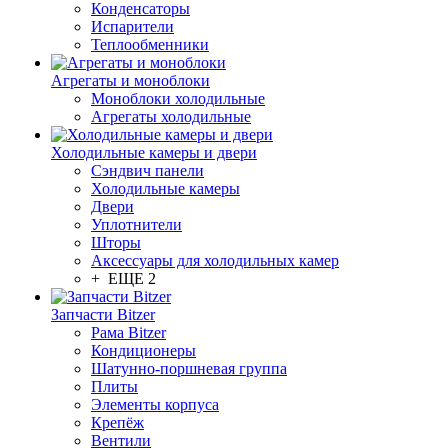
Конденсаторы
Испарители
Теплообменники
Агрегаты и моноблоки
Моноблоки холодильные
Агрегаты холодильные
Холодильные камеры и двери
Сэндвич панели
Холодильные камеры
Двери
Уплотнители
Шторы
Аксессуары для холодильных камер
+ ЕЩЕ 2
Запчасти Bitzer
Рама Bitzer
Кондиционеры
Шатунно-поршневая группа
Плиты
Элементы корпуса
Крепёж
Вентили