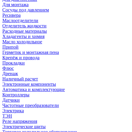
Для монтажа
Сосуды под давлением
Ресивера
Маслоотделители
Отделитель жидкости
Расходные материалы
Хладагенты и химия
Масло холодильное
Припой
Герметик и монтажная пена
Крепёж и провода
Прокладки
Флюс
Дренаж
Наличный расчет
Электронные компоненты
Автоматика и комплектующие
Контроллеры
Датчики
Частотные преобразователи
Электрика
ТЭН
Реле напряжения
Электрические щиты
Торговое холодильное оборудование