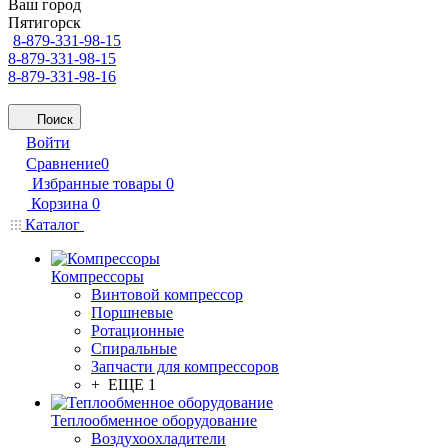
Ваш город
Пятигорск
8-879-331-98-15
8-879-331-98-15
8-879-331-98-16
Поиск
Войти
Сравнение
0
Избранные товары
0
Корзина
0
Каталог
Компрессоры
Винтовой компрессор
Поршневые
Ротационные
Спиральные
Запчасти для компрессоров
+ ЕЩЕ 1
Теплообменное оборудование
Воздухоохладители