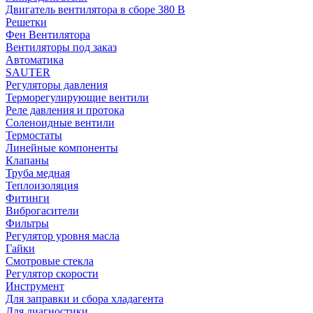
Двигатель вентилятора в сборе 380 В
Решетки
Фен Вентилятора
Вентиляторы под заказ
Автоматика
SAUTER
Регуляторы давления
Терморегулирующие вентили
Реле давления и протока
Соленоидные вентили
Термостаты
Линейные компоненты
Клапаны
Труба медная
Теплоизоляция
Фитинги
Виброгасители
Фильтры
Регулятор уровня масла
Гайки
Смотровые стекла
Регулятор скорости
Инструмент
Для заправки и сбора хладагента
Для диагностики